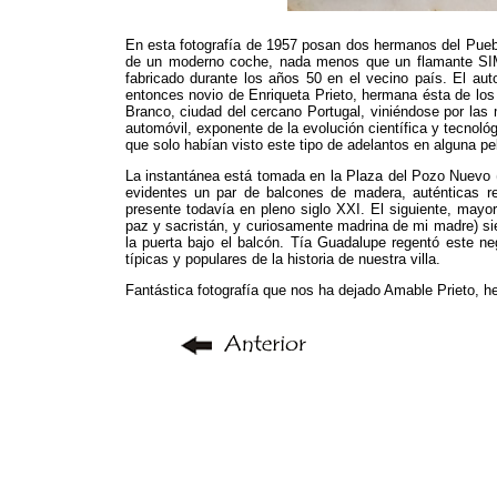
En esta fotografía de 1957 posan dos hermanos del Pueblo
de un moderno coche, nada menos que un flamante SIM
fabricado durante los años 50 en el vecino país. El aut
entonces novio de Enriqueta Prieto, hermana ésta de lo
Branco, ciudad del cercano Portugal, viniéndose por las
automóvil, exponente de la evolución científica y tecnológ
que solo habían visto este tipo de adelantos en alguna pe
La instantánea está tomada en la Plaza del Pozo Nuevo (
evidentes un par de balcones de madera, auténticas rel
presente todavía en pleno siglo XXI. El siguiente, mayor
paz y sacristán, y curiosamente madrina de mi madre) sie
la puerta bajo el balcón. Tía Guadalupe regentó este n
típicas y populares de la historia de nuestra villa.
Fantástica fotografía que nos ha dejado Amable Prieto, 